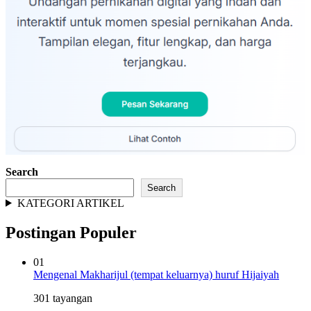
Search
Search
KATEGORI ARTIKEL
Postingan Populer
01
Mengenal Makharijul (tempat keluarnya) huruf Hijaiyah
301 tayangan