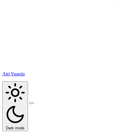
Atri Yuanda
Buka
menu
Dark mode