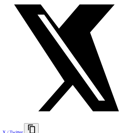
X / Twitter