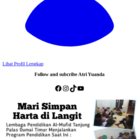
Lihat Profil Lengkap
Follow and subcribe Atri Yuanda
Facebook
Instagram
TikTok
YouTube