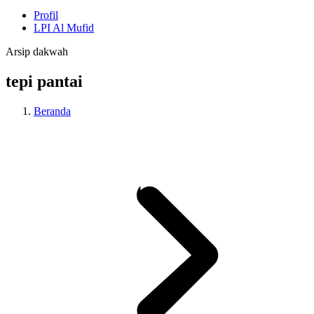
Profil
LPI Al Mufid
Arsip dakwah
tepi pantai
Beranda