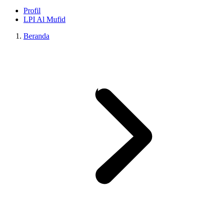
Profil
LPI Al Mufid
Beranda