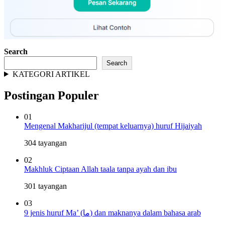
Search
Search
KATEGORI ARTIKEL
Postingan Populer
01
Mengenal Makharijul (tempat keluarnya) huruf Hijaiyah
304 tayangan
02
Makhluk Ciptaan Allah taala tanpa ayah dan ibu
301 tayangan
03
9 jenis huruf Ma’ (ما) dan maknanya dalam bahasa arab