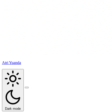
Atri Yuanda
Buka
menu
Dark mode