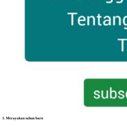
1.
Merayakan tahun baru