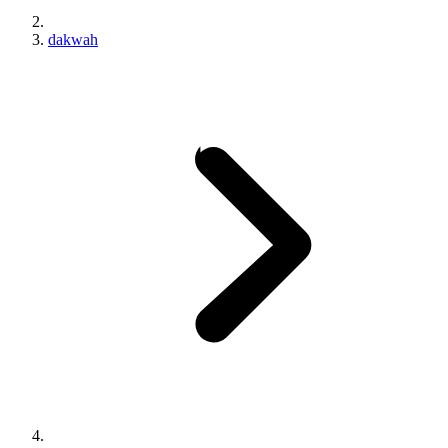
dakwah