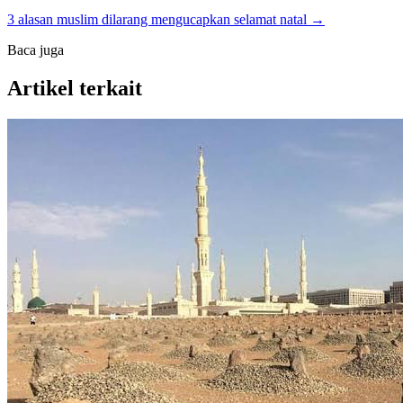
3 alasan muslim dilarang mengucapkan selamat natal →
Baca juga
Artikel terkait