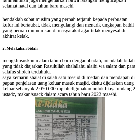
rahimahullah juga mengeluarkan fatwa larangan mengucapkan
selamat natal dan tahun baru masehi
hendaklah sobat muslim yang pernah terjatuh kepada perbuatan
kufur ini bertaubat, tidak mengulangi dan menarik ungkapan bathil
yang pernah diumumkan di masyarakat agar tidak menyesal di
akhirat kelak.
2. Melakukan bidah
mengkhususkan malam tahun baru dengan ibadah, ini adalah bidah
yang tidak diajarkan Rasulullah shalallahu alaihi wa salam dan para
salafus sholeh terdahulu.
saya kemarin shalat di salah satu mesjid di medan dan mendapati di
papan penjelasan uang keluar masuk masjid, disitu dijelaskan uang
keluar sebanyak 2.050.000 rupiah digunakan untuk biaya undang 2
ustadz, makan/snack dalam acara tahun baru 2022 masehi.