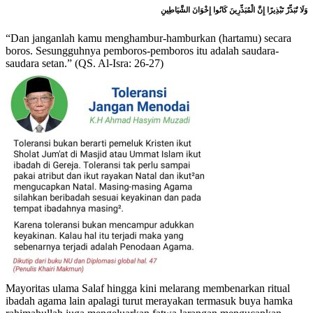
وَلَا تُبَذِّرْ تَبْذِيرًا إِنَّ الْمُبَذِّرِينَ كَانُوا إِخْوَانَ الشَّيَاطِينِ
“Dan janganlah kamu menghambur-hamburkan (hartamu) secara
boros. Sesungguhnya pemboros-pemboros itu adalah saudara-
saudara setan.” (QS. Al-Isra: 26-27)
Mayoritas ulama Salaf hingga kini melarang membenarkan ritual
ibadah agama lain apalagi turut merayakan termasuk buya hamka