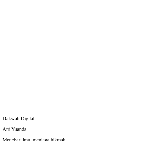
Dakwah Digital
Atri Yuanda
Menebar ilmu, menjaga hikmah