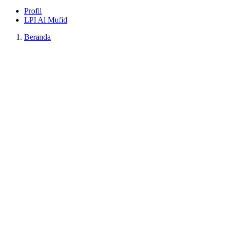
Profil
LPI Al Mufid
Beranda