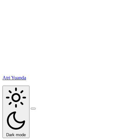
Atri Yuanda
Buka
menu
Dark mode