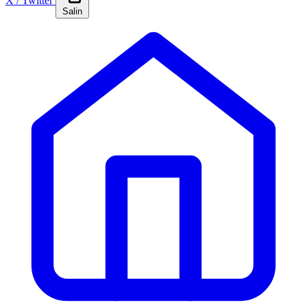
X / Twitter
Salin