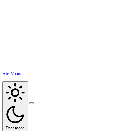
Atri Yuanda
Buka
menu
Dark mode