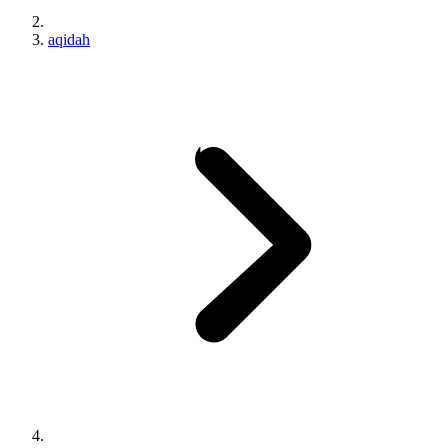
aqidah