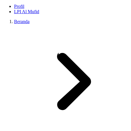
Profil
LPI Al Mufid
Beranda