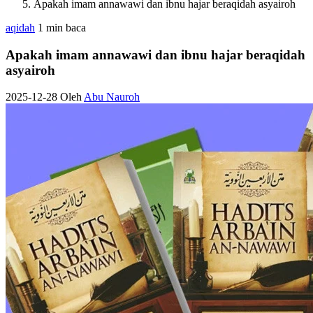
Apakah imam annawawi dan ibnu hajar beraqidah asyairoh
aqidah
1 min baca
Apakah imam annawawi dan ibnu hajar beraqidah
asyairoh
2025-12-28
Oleh
Abu Nauroh