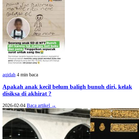
aqidah
4 min baca
Apakah anak kecil belum baligh bunuh diri, kelak
disiksa di akhirat ?
2026-02-04
Baca artikel
→