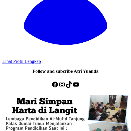
Lihat Profil Lengkap
Follow and subcribe Atri Yuanda
Facebook
Instagram
TikTok
YouTube