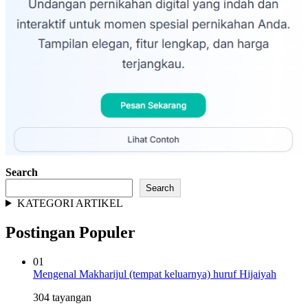
Search
Search
KATEGORI ARTIKEL
Postingan Populer
01
Mengenal Makharijul (tempat keluarnya) huruf Hijaiyah
304 tayangan