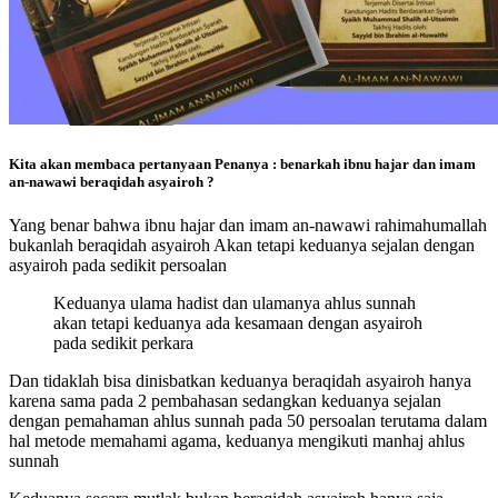
Kita akan membaca pertanyaan Penanya : benarkah ibnu hajar dan imam
an-nawawi beraqidah asyairoh ?
Yang benar bahwa ibnu hajar dan imam an-nawawi rahimahumallah
bukanlah beraqidah asyairoh Akan tetapi keduanya sejalan dengan
asyairoh pada sedikit persoalan
Keduanya ulama hadist dan ulamanya ahlus sunnah
akan tetapi keduanya ada kesamaan dengan asyairoh
pada sedikit perkara
Dan tidaklah bisa dinisbatkan keduanya beraqidah asyairoh hanya
karena sama pada 2 pembahasan sedangkan keduanya sejalan
dengan pemahaman ahlus sunnah pada 50 persoalan terutama dalam
hal metode memahami agama, keduanya mengikuti manhaj ahlus
sunnah