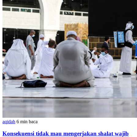
aqidah
6 min baca
Konsekuensi tidak mau mengerjakan shalat wajib