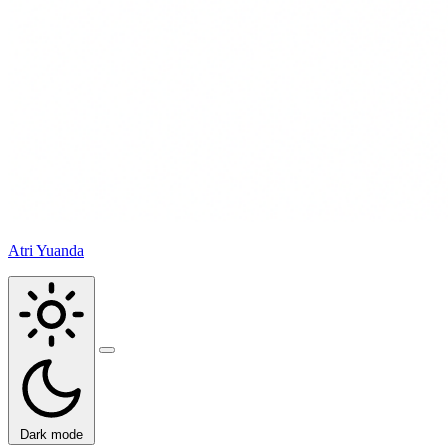
Atri Yuanda
Buka
menu
Dark mode