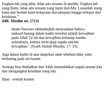
Engkau-lah yang lahir, tidak ada sesuatu di atasMu. Engkau-lah
yang Batin, tidak ada sesuatu yang luput dari-Mu. Lunasilah utang
kami dan berilah kami kekayaan (kecukupan) hingga terlepas dari
kefakiran.”
(HR. Muslim no. 2713)
Imam Nawawi rahimahullah menyatakan bahwa
maksud hutang dalam hadits tersebut adalah kewajiban
pada Allah Ta’ala dan kewajiban terhadap hamba
seluruhnya, intinya mencakup segala macam
kewajiban.” (Syarh Shahih Muslim, 17: 33).
Juga dalam hadits di atas diajarkan adab sebelum tidur yaitu
berbaring pada sisi kanan.
Semoga bisa diamalkan dan Allah memudahkan segala urusan kita
dan mengangkat kesulitan yang ada.
Iklan - setelah konten