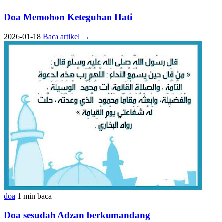
Doa Memohon Keteguhan Hati
2026-01-18
Baca artikel
→
doa
1 min baca
Doa sesudah Adzan berkumandang