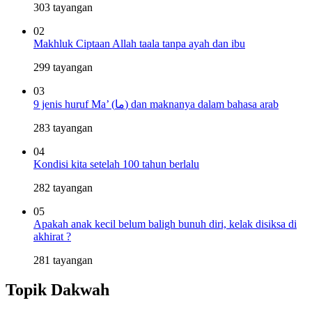
303 tayangan
02
Makhluk Ciptaan Allah taala tanpa ayah dan ibu
299 tayangan
03
9 jenis huruf Ma’ (ما) dan maknanya dalam bahasa arab
283 tayangan
04
Kondisi kita setelah 100 tahun berlalu
282 tayangan
05
Apakah anak kecil belum baligh bunuh diri, kelak disiksa di
akhirat ?
281 tayangan
Topik Dakwah