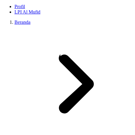
Profil
LPI Al Mufid
Beranda