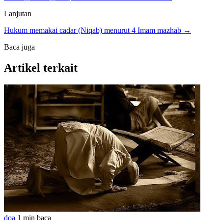
Lanjutan
Hukum memakai cadar (Niqab) menurut 4 Imam mazhab →
Baca juga
Artikel terkait
doa
1 min baca