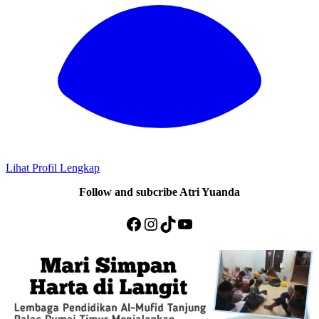
Lihat Profil Lengkap
Follow and subcribe Atri Yuanda
Facebook
Instagram
TikTok
YouTube