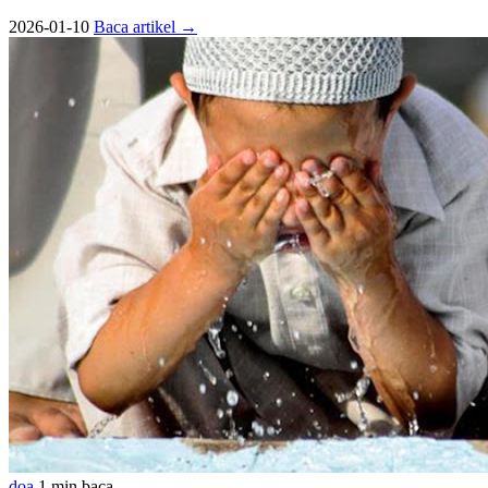
2026-01-10
Baca artikel
→
doa
1 min baca