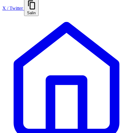
X / Twitter
Salin