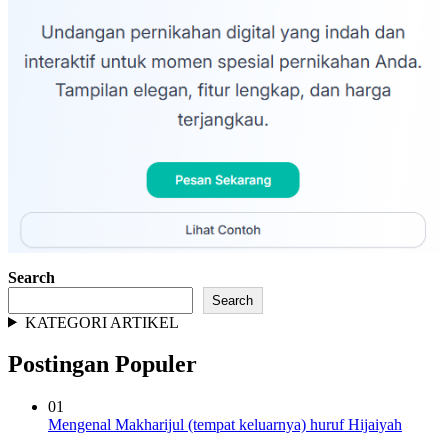
Search
Search
KATEGORI ARTIKEL
Postingan Populer
01
Mengenal Makharijul (tempat keluarnya) huruf Hijaiyah