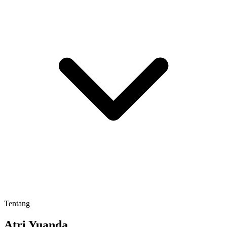
Tentang
Atri Yuanda