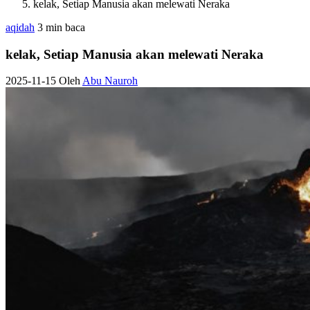
kelak, Setiap Manusia akan melewati Neraka
aqidah
3 min baca
kelak, Setiap Manusia akan melewati Neraka
2025-11-15
Oleh
Abu Nauroh