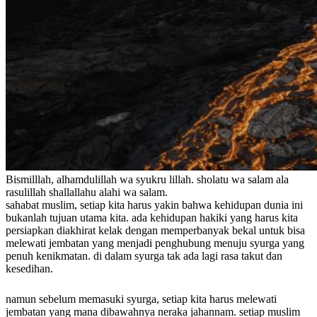
Bismilllah, alhamdulillah wa syukru lillah. sholatu wa salam ala
rasulillah shallallahu alahi wa salam.
sahabat muslim, setiap kita harus yakin bahwa kehidupan dunia ini
bukanlah tujuan utama kita. ada kehidupan hakiki yang harus kita
persiapkan diakhirat kelak dengan memperbanyak bekal untuk bisa
melewati jembatan yang menjadi penghubung menuju syurga yang
penuh kenikmatan. di dalam syurga tak ada lagi rasa takut dan
kesedihan.
namun sebelum memasuki syurga, setiap kita harus melewati
jembatan yang mana dibawahnya neraka jahannam. setiap muslim