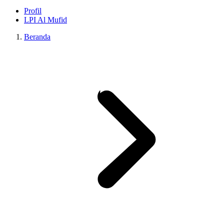
Profil
LPI Al Mufid
Beranda