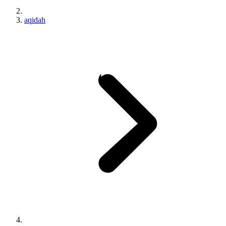
aqidah