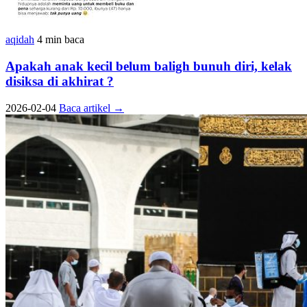
aqidah
4 min baca
Apakah anak kecil belum baligh bunuh diri, kelak
disiksa di akhirat ?
2026-02-04
Baca artikel
→