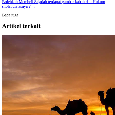
Bolehkah Membeli Sajadah terdapat gambar kabah dan Hukum
sholat diatasnya ? →
Baca juga
Artikel terkait