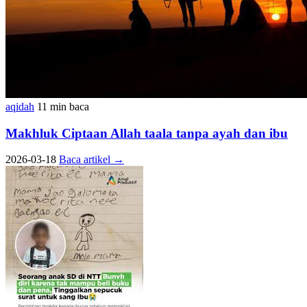
aqidah
11 min baca
Makhluk Ciptaan Allah taala tanpa ayah dan ibu
2026-03-18
Baca artikel
→