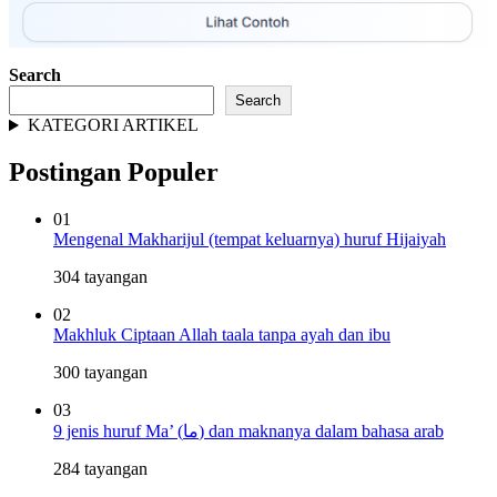
Search
Search
KATEGORI ARTIKEL
Postingan Populer
01
Mengenal Makharijul (tempat keluarnya) huruf Hijaiyah
304 tayangan
02
Makhluk Ciptaan Allah taala tanpa ayah dan ibu
300 tayangan
03
9 jenis huruf Ma’ (ما) dan maknanya dalam bahasa arab
284 tayangan