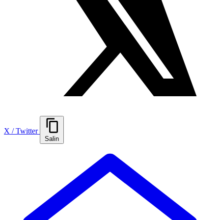
X / Twitter
Salin