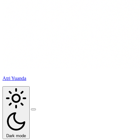
Atri Yuanda
Buka
menu
Dark mode