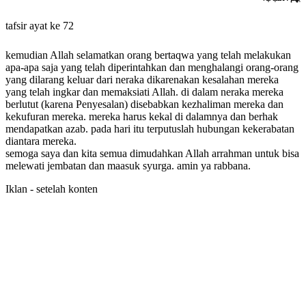
tafsir ayat ke 72
kemudian Allah selamatkan orang bertaqwa yang telah melakukan
apa-apa saja yang telah diperintahkan dan menghalangi orang-orang
yang dilarang keluar dari neraka dikarenakan kesalahan mereka
yang telah ingkar dan memaksiati Allah. di dalam neraka mereka
berlutut (karena Penyesalan) disebabkan kezhaliman mereka dan
kekufuran mereka. mereka harus kekal di dalamnya dan berhak
mendapatkan azab. pada hari itu terputuslah hubungan kekerabatan
diantara mereka.
semoga saya dan kita semua dimudahkan Allah arrahman untuk bisa
melewati jembatan dan maasuk syurga. amin ya rabbana.
Iklan - setelah konten