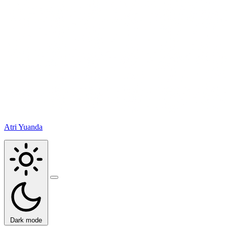
Atri Yuanda
Buka
menu
Dark mode