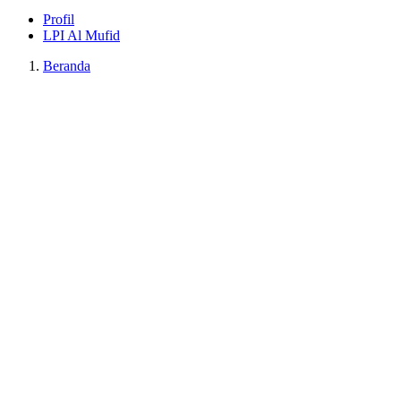
Profil
LPI Al Mufid
Beranda