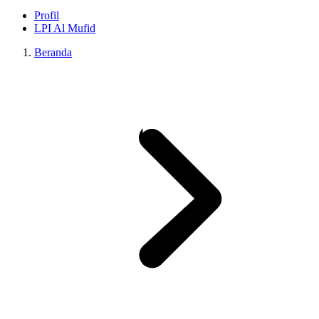
Profil
LPI Al Mufid
Beranda