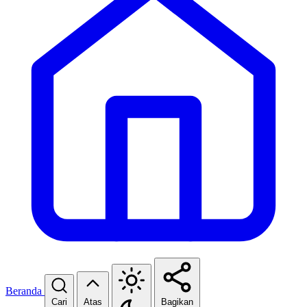
Beranda
Cari
Atas
Bagikan