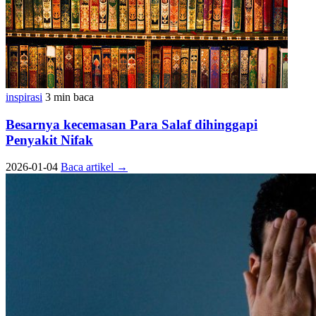
inspirasi
3 min baca
Besarnya kecemasan Para Salaf dihinggapi
Penyakit Nifak
2026-01-04
Baca artikel
→