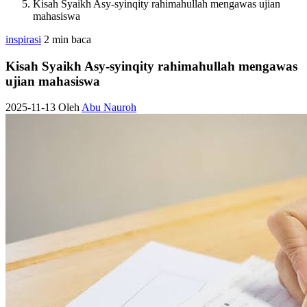
Kisah Syaikh Asy-syinqity rahimahullah mengawas ujian
mahasiswa
inspirasi
2 min baca
Kisah Syaikh Asy-syinqity rahimahullah mengawas
ujian mahasiswa
2025-11-13
Oleh
Abu Nauroh