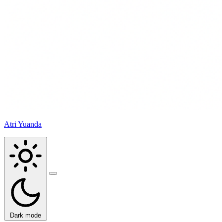
Atri Yuanda
Buka
menu
Dark mode