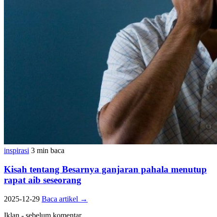
inspirasi
3 min baca
Kisah tentang Besarnya ganjaran pahala menutup
rapat aib seseorang
2025-12-29
Baca artikel
→
Iklan - sebelum komentar