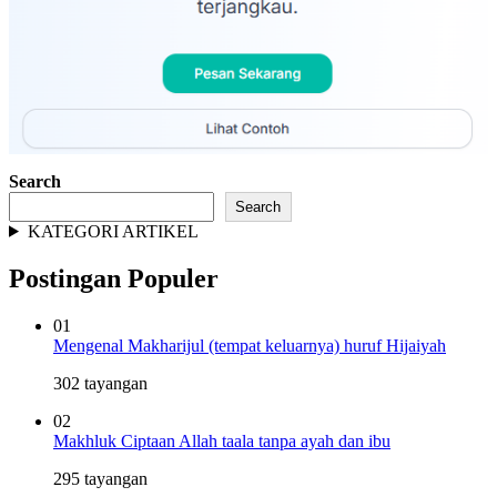
Search
Search
KATEGORI ARTIKEL
Postingan Populer
01
Mengenal Makharijul (tempat keluarnya) huruf Hijaiyah
302 tayangan
02
Makhluk Ciptaan Allah taala tanpa ayah dan ibu
295 tayangan