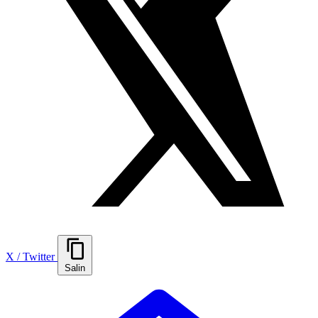
X / Twitter
Salin