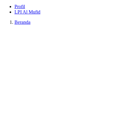
Profil
LPI Al Mufid
Beranda