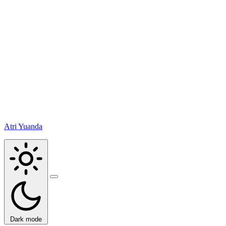
Atri Yuanda
Buka
menu
Dark mode