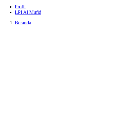
Profil
LPI Al Mufid
Beranda