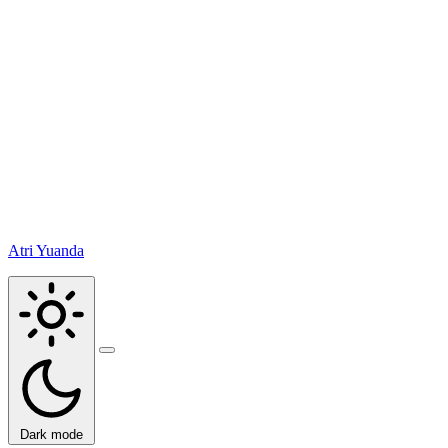
Atri Yuanda
Buka
menu
Dark mode