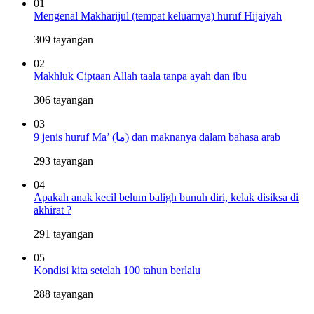
01
Mengenal Makharijul (tempat keluarnya) huruf Hijaiyah
309 tayangan
02
Makhluk Ciptaan Allah taala tanpa ayah dan ibu
306 tayangan
03
9 jenis huruf Ma’ (ما) dan maknanya dalam bahasa arab
293 tayangan
04
Apakah anak kecil belum baligh bunuh diri, kelak disiksa di
akhirat ?
291 tayangan
05
Kondisi kita setelah 100 tahun berlalu
288 tayangan