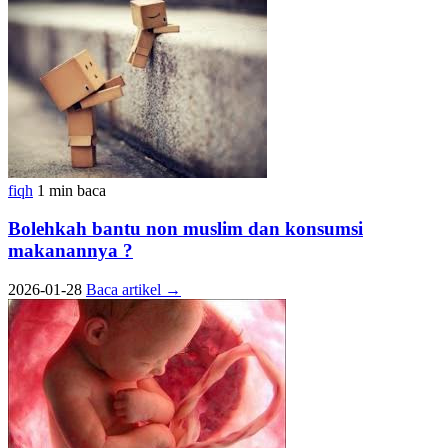
fiqh
1 min baca
Bolehkah bantu non muslim dan konsumsi
makanannya ?
2026-01-28
Baca artikel
→