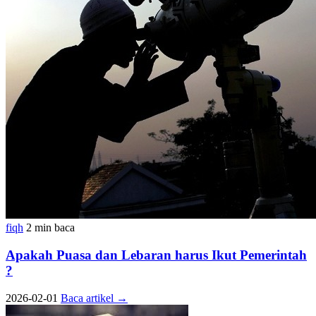
fiqh
2 min baca
Apakah Puasa dan Lebaran harus Ikut Pemerintah
?
2026-02-01
Baca artikel
→