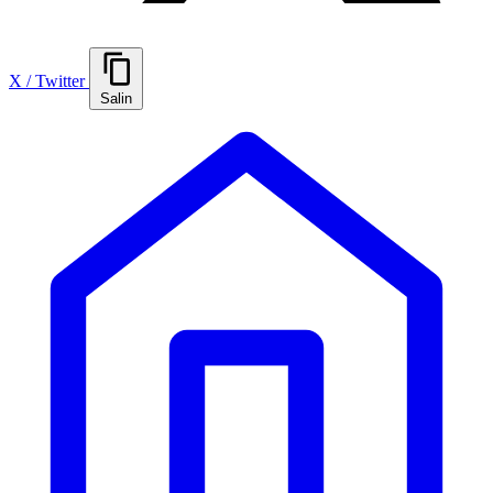
X / Twitter
Salin