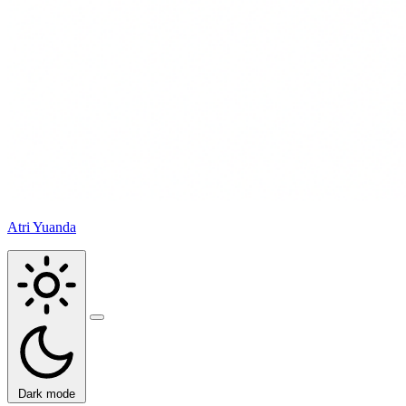
Atri Yuanda
Buka
menu
Dark mode