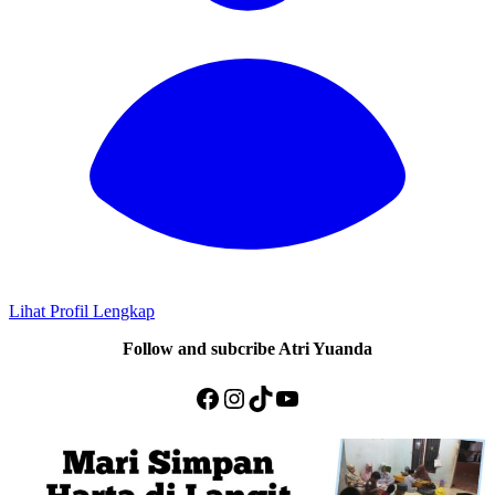
Lihat Profil Lengkap
Follow and subcribe Atri Yuanda
Facebook
Instagram
TikTok
YouTube