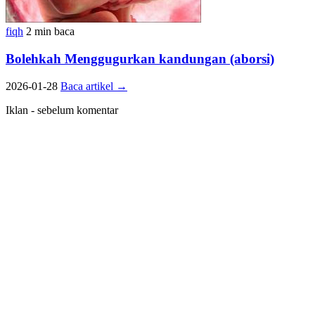
fiqh
2 min baca
Bolehkah Menggugurkan kandungan (aborsi)
2026-01-28
Baca artikel
→
Iklan - sebelum komentar