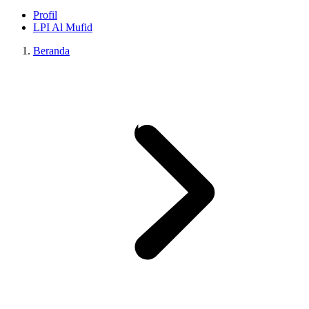
Profil
LPI Al Mufid
Beranda