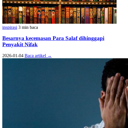
inspirasi
3 min baca
Besarnya kecemasan Para Salaf dihinggapi
Penyakit Nifak
2026-01-04
Baca artikel
→