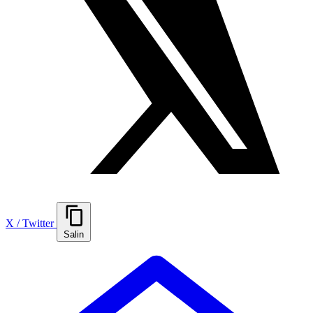
X / Twitter
Salin