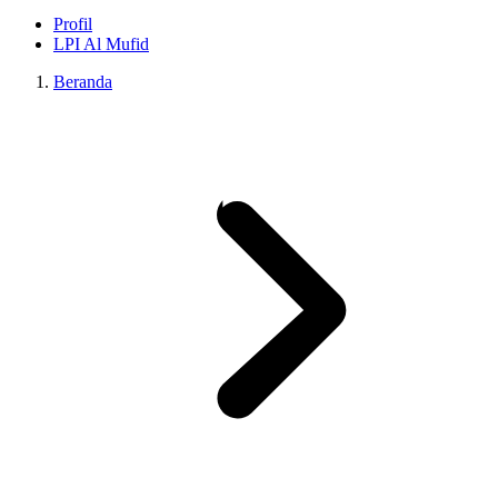
Profil
LPI Al Mufid
Beranda