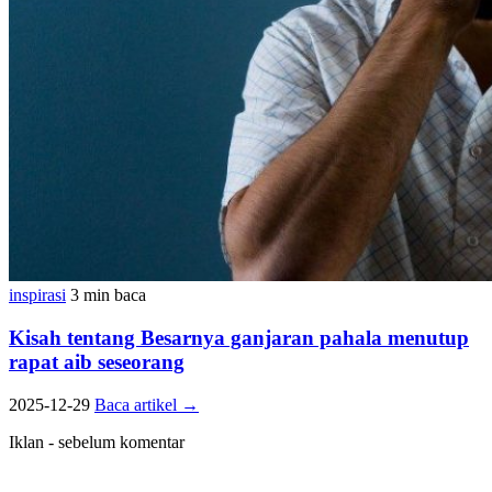
inspirasi
3 min baca
Kisah tentang Besarnya ganjaran pahala menutup
rapat aib seseorang
2025-12-29
Baca artikel
→
Iklan - sebelum komentar