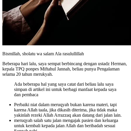
Bismillah, sholatu wa salam Ala rasulullillah
Beberapa hari lalu, saya sempat berbincang dengan ustadz Herman,
kepala TPQ ponpes Miftahul Jannah, beliau punya Pengalaman
selama 20 tahun merukyah.
Ada beberapa hal yang saya catat dari beliau lalu saya
simpan di artikel ini untuk berbagi manfaat kepada saya
dan pembaca
Perbaiki niat dalam meruqyah bukan karena materi, tapi
karena Allah taala, jika dikasih diterima, jika tidak maka
yakinlah rezeki Allah Arrazzaq akan datang dari jalan lain.
meruqyah salah satu jalan mengajak pasien dan keluarga
untuk kembali kepada jalan Allah dan beribadah sesuai
Sunnah nabi.