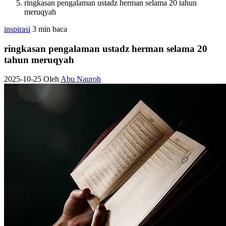
ringkasan pengalaman ustadz herman selama 20 tahun
meruqyah
inspirasi
3 min baca
ringkasan pengalaman ustadz herman selama 20
tahun meruqyah
2025-10-25
Oleh
Abu Nauroh