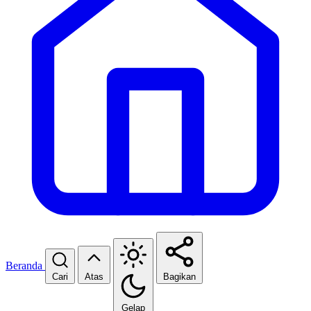
Beranda
Cari
Atas
Bagikan
Gelap