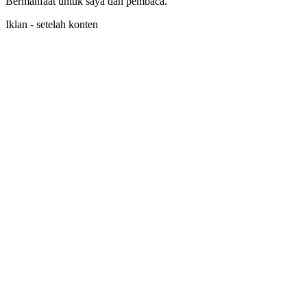
Bermanfaat untuk saya dan pembaca.
Iklan - setelah konten