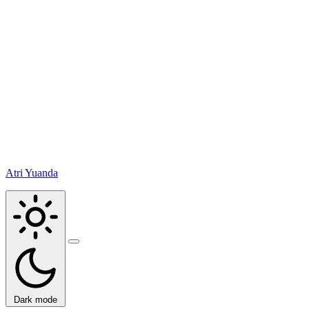
Atri Yuanda
Buka
menu
Dark mode