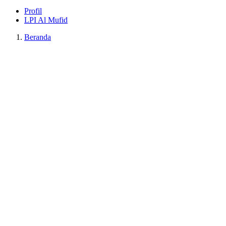
Profil
LPI Al Mufid
Beranda