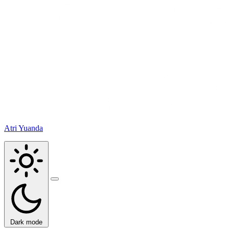
Atri Yuanda
Buka
menu
Dark mode