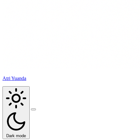
Atri Yuanda
Buka
menu
Dark mode