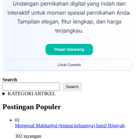
Search
Search
KATEGORI ARTIKEL
Postingan Populer
01
Mengenal Makharijul (tempat keluarnya) huruf Hijaiyah
302 tayangan