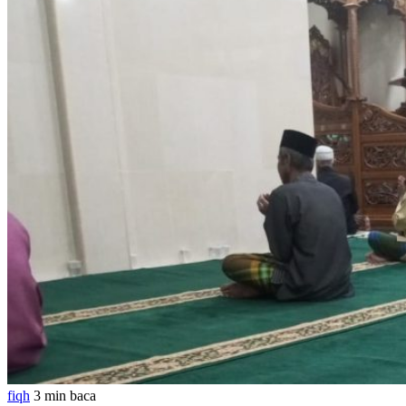
fiqh
3 min baca