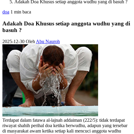
Adakah Doa Khusus setiap anggota wudhu yang di basuh ?
doa
1 min baca
Adakah Doa Khusus setiap anggota wudhu yang di
basuh ?
2025-12-30
Oleh
Abu Nauroh
Terdapat dalam fatawa al-lajnah addaiman (222/5): tidak terdapat
riwayat shahih perihal doa ketika berwudhu, adapun yang tersebar
di masyarakat awam ketika setiap kali mencuci anggota wudhu