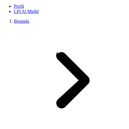
Profil
LPI Al Mufid
Beranda