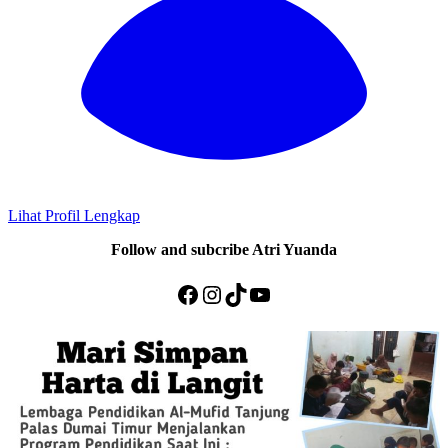
Lihat Profil Lengkap
Follow and subcribe Atri Yuanda
Facebook
Instagram
TikTok
YouTube