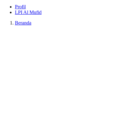
Profil
LPI Al Mufid
Beranda