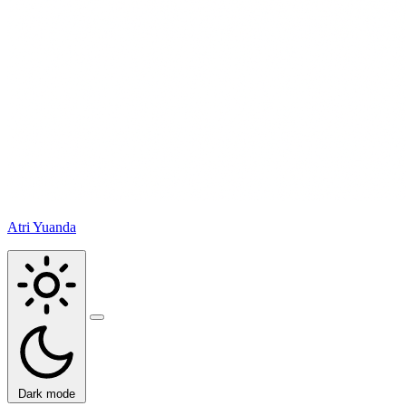
Atri Yuanda
Buka
menu
Dark mode