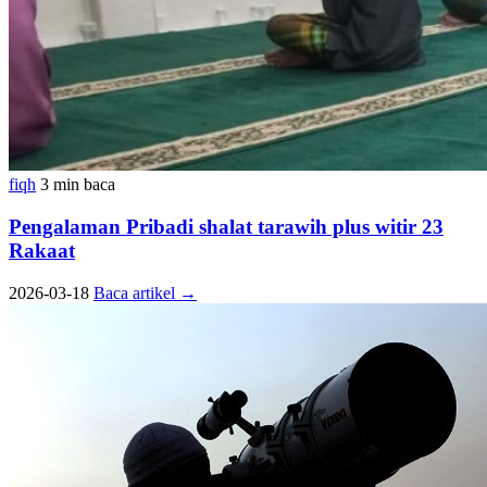
fiqh
3 min baca
Pengalaman Pribadi shalat tarawih plus witir 23
Rakaat
2026-03-18
Baca artikel
→