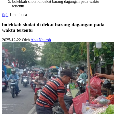
bolehkah sholat di dekat barang dagangan pada waktu
tertentu
fiqh
1 min baca
bolehkah sholat di dekat barang dagangan pada
waktu tertentu
2025-12-22
Oleh
Abu Nauroh