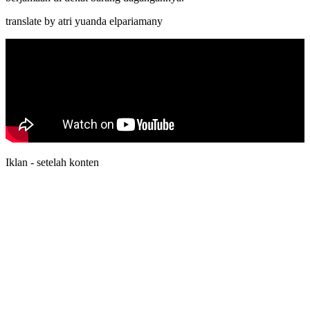
translate by atri yuanda elpariamany
Iklan - setelah konten