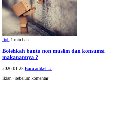
fiqh
1 min baca
Bolehkah bantu non muslim dan konsumsi
makanannya ?
2026-01-28
Baca artikel
→
Iklan - sebelum komentar