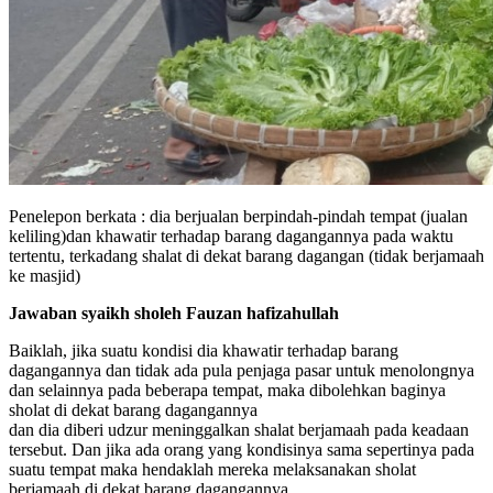
Penelepon berkata : dia berjualan berpindah-pindah tempat (jualan
keliling)dan khawatir terhadap barang dagangannya pada waktu
tertentu, terkadang shalat di dekat barang dagangan (tidak berjamaah
ke masjid)
Jawaban syaikh sholeh Fauzan hafizahullah
Baiklah, jika suatu kondisi dia khawatir terhadap barang
dagangannya dan tidak ada pula penjaga pasar untuk menolongnya
dan selainnya pada beberapa tempat, maka dibolehkan baginya
sholat di dekat barang dagangannya
dan dia diberi udzur meninggalkan shalat berjamaah pada keadaan
tersebut. Dan jika ada orang yang kondisinya sama sepertinya pada
suatu tempat maka hendaklah mereka melaksanakan sholat
berjamaah di dekat barang dagangannya.