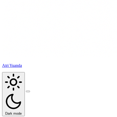
Atri Yuanda
Buka
menu
Dark mode