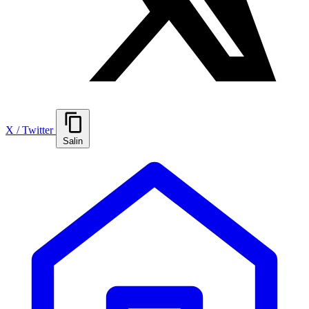
X / Twitter
Salin