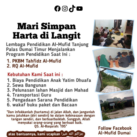
Facebook
Instagram
TikTok
YouTube