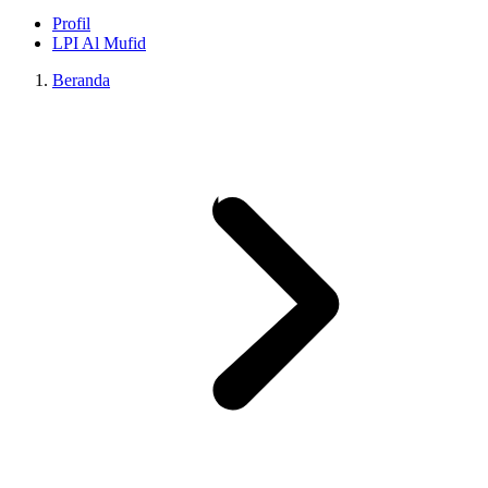
Profil
LPI Al Mufid
Beranda