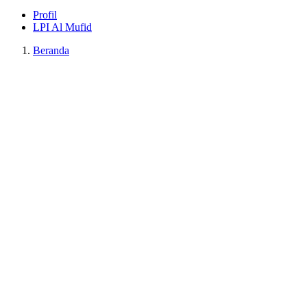
Profil
LPI Al Mufid
Beranda