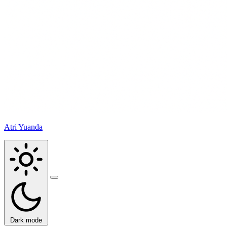
Atri Yuanda
Buka
menu
Dark mode