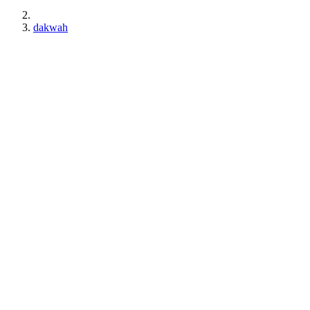
dakwah