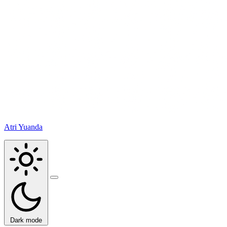
Atri Yuanda
Buka
menu
Dark mode