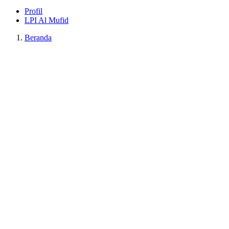
Profil
LPI Al Mufid
Beranda