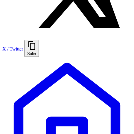
X / Twitter
Salin