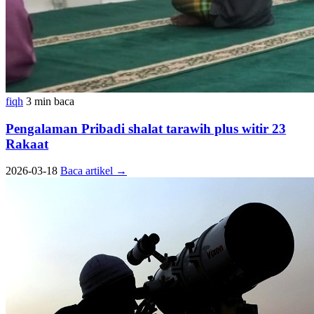
fiqh
3 min baca
Pengalaman Pribadi shalat tarawih plus witir 23
Rakaat
2026-03-18
Baca artikel
→