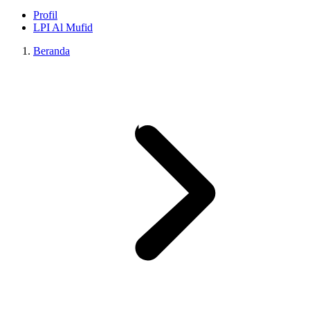
Profil
LPI Al Mufid
Beranda