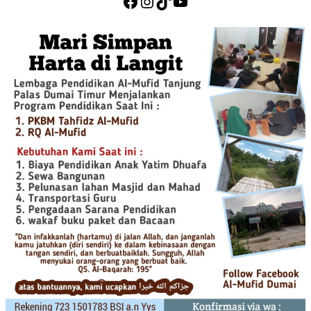
Facebook
Instagram
TikTok
YouTube