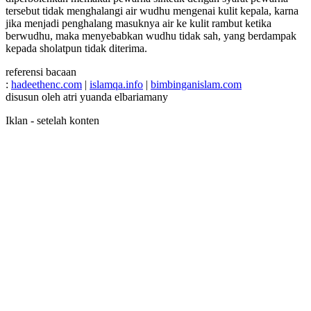
tersebut tidak menghalangi air wudhu mengenai kulit kepala, karna
jika menjadi penghalang masuknya air ke kulit rambut ketika
berwudhu, maka menyebabkan wudhu tidak sah, yang berdampak
kepada sholatpun tidak diterima.
referensi bacaan
:
hadeethenc.com
|
islamqa.info
|
bimbinganislam.com
disusun oleh atri yuanda elbariamany
Iklan - setelah konten