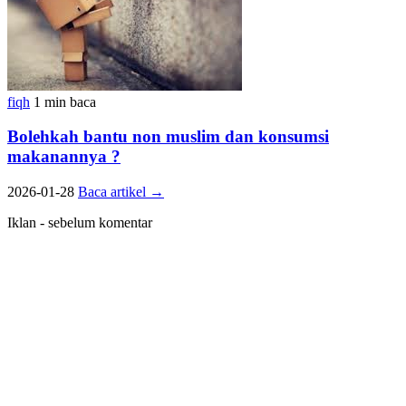
fiqh
1 min baca
Bolehkah bantu non muslim dan konsumsi
makanannya ?
2026-01-28
Baca artikel
→
Iklan - sebelum komentar