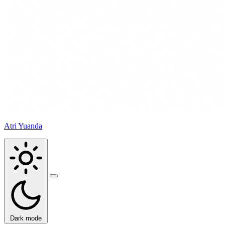
Atri Yuanda
Buka
menu
Dark mode