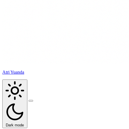
Atri Yuanda
Buka
menu
Dark mode