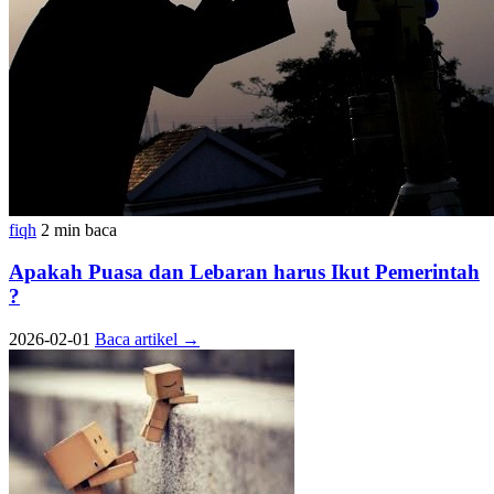
fiqh
2 min baca
Apakah Puasa dan Lebaran harus Ikut Pemerintah
?
2026-02-01
Baca artikel
→