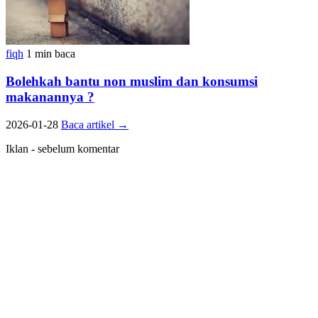
fiqh
1 min baca
Bolehkah bantu non muslim dan konsumsi
makanannya ?
2026-01-28
Baca artikel
→
Iklan - sebelum komentar