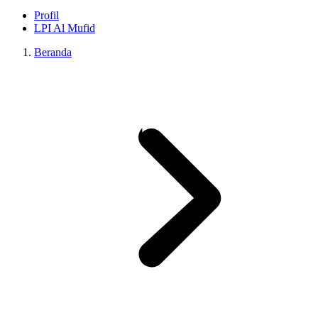
Profil
LPI Al Mufid
Beranda