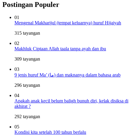
Postingan Populer
01
Mengenal Makharijul (tempat keluarnya) huruf Hijaiyah
315 tayangan
02
Makhluk Ciptaan Allah taala tanpa ayah dan ibu
309 tayangan
03
9 jenis huruf Ma’ (ما) dan maknanya dalam bahasa arab
296 tayangan
04
Apakah anak kecil belum baligh bunuh diri, kelak disiksa di
akhirat ?
292 tayangan
05
Kondisi kita setelah 100 tahun berlalu