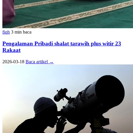
fiqh
3 min baca
Pengalaman Pribadi shalat tarawih plus witir 23
Rakaat
2026-03-18
Baca artikel
→