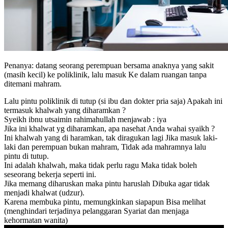
Penanya: datang seorang perempuan bersama anaknya yang sakit
(masih kecil) ke poliklinik, lalu masuk Ke dalam ruangan tanpa
ditemani mahram.
Lalu pintu poliklinik di tutup (si ibu dan dokter pria saja) Apakah ini
termasuk khalwah yang diharamkan ?
Syeikh ibnu utsaimin rahimahullah menjawab : iya
Jika ini khalwat yg diharamkan, apa nasehat Anda wahai syaikh ?
Ini khalwah yang di haramkan, tak diragukan lagi Jika masuk laki-
laki dan perempuan bukan mahram, Tidak ada mahramnya lalu
pintu di tutup.
Ini adalah khalwah, maka tidak perlu ragu Maka tidak boleh
seseorang bekerja seperti ini.
Jika memang diharuskan maka pintu haruslah Dibuka agar tidak
menjadi khalwat (udzur).
Karena membuka pintu, memungkinkan siapapun Bisa melihat
(menghindari terjadinya pelanggaran Syariat dan menjaga
kehormatan wanita)