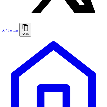
X / Twitter
Salin