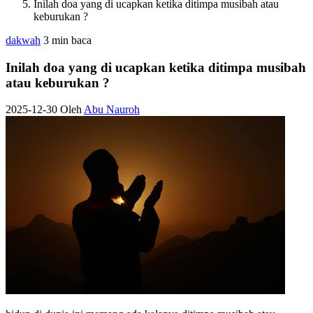
Inilah doa yang di ucapkan ketika ditimpa musibah atau
keburukan ?
dakwah
3 min baca
Inilah doa yang di ucapkan ketika ditimpa musibah
atau keburukan ?
2025-12-30
Oleh
Abu Nauroh