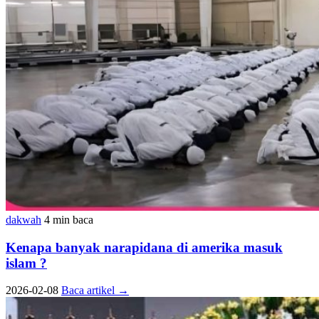
dakwah
4 min baca
Kenapa banyak narapidana di amerika masuk
islam ?
2026-02-08
Baca artikel
→