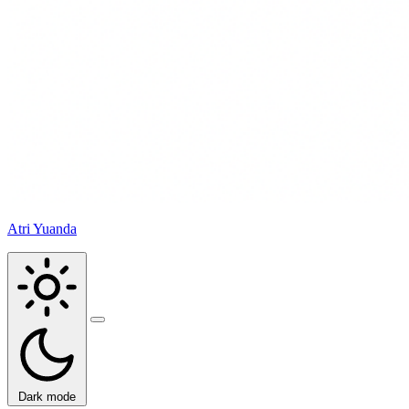
Atri Yuanda
Buka
menu
Dark mode