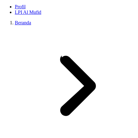
Profil
LPI Al Mufid
Beranda