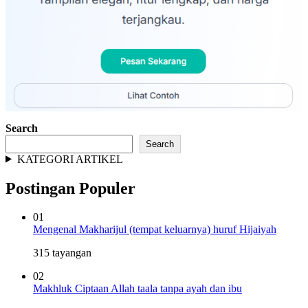
Search
Search
KATEGORI ARTIKEL
Postingan Populer
01
Mengenal Makharijul (tempat keluarnya) huruf Hijaiyah
315 tayangan
02
Makhluk Ciptaan Allah taala tanpa ayah dan ibu