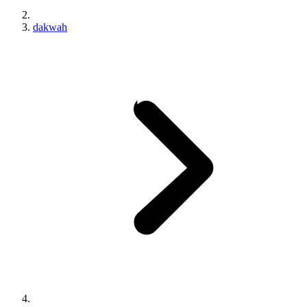
dakwah