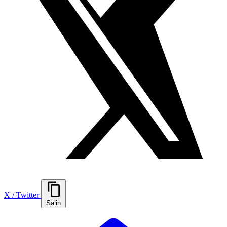
X / Twitter
Salin