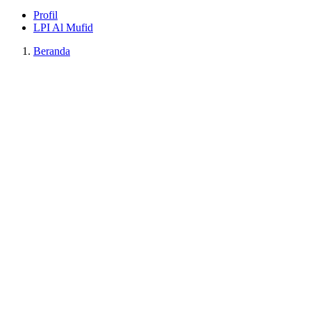
Profil
LPI Al Mufid
Beranda