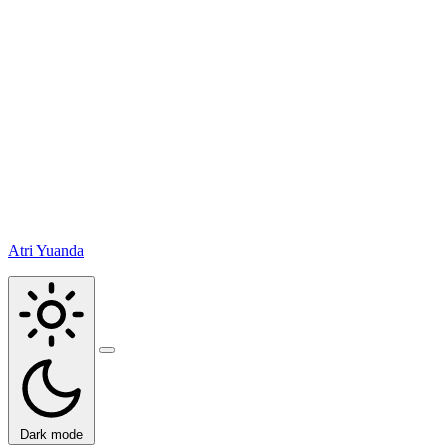
Atri Yuanda
Buka
menu
Dark mode