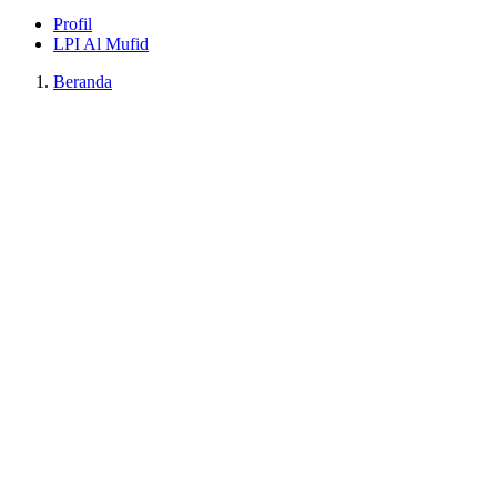
Profil
LPI Al Mufid
Beranda