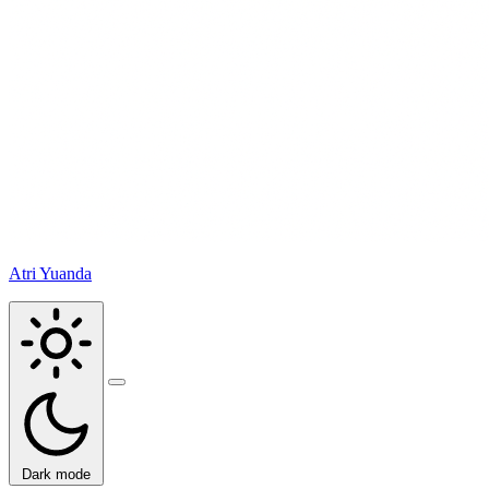
Atri Yuanda
Buka
menu
Dark mode