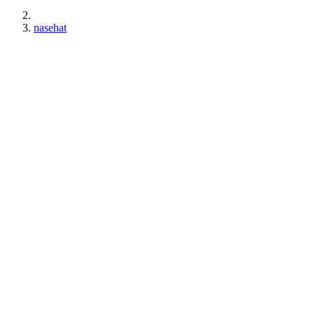
nasehat