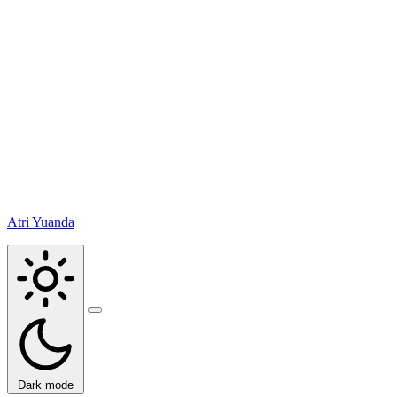
Atri Yuanda
Buka
menu
Dark mode