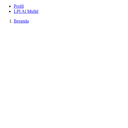
Profil
LPI Al Mufid
Beranda