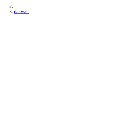
dakwah