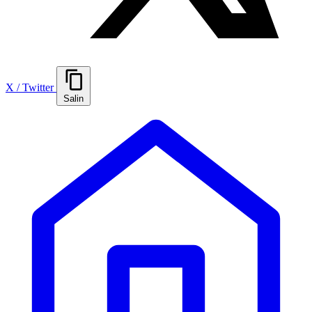
X / Twitter
Salin