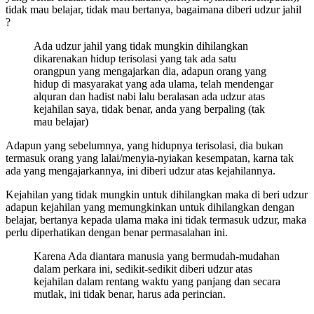
tidak mau belajar, tidak mau bertanya, bagaimana diberi udzur jahil
?
Ada udzur jahil yang tidak mungkin dihilangkan
dikarenakan hidup terisolasi yang tak ada satu
orangpun yang mengajarkan dia, adapun orang yang
hidup di masyarakat yang ada ulama, telah mendengar
alquran dan hadist nabi lalu beralasan ada udzur atas
kejahilan saya, tidak benar, anda yang berpaling (tak
mau belajar)
Adapun yang sebelumnya, yang hidupnya terisolasi, dia bukan
termasuk orang yang lalai/menyia-nyiakan kesempatan, karna tak
ada yang mengajarkannya, ini diberi udzur atas kejahilannya.
Kejahilan yang tidak mungkin untuk dihilangkan maka di beri udzur
adapun kejahilan yang memungkinkan untuk dihilangkan dengan
belajar, bertanya kepada ulama maka ini tidak termasuk udzur, maka
perlu diperhatikan dengan benar permasalahan ini.
Karena Ada diantara manusia yang bermudah-mudahan
dalam perkara ini, sedikit-sedikit diberi udzur atas
kejahilan dalam rentang waktu yang panjang dan secara
mutlak, ini tidak benar, harus ada perincian.