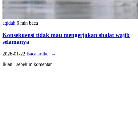
aqidah
6 min baca
Konsekuensi tidak mau mengerjakan shalat wajib
selamanya
2026-01-22
Baca artikel
→
Iklan - sebelum komentar