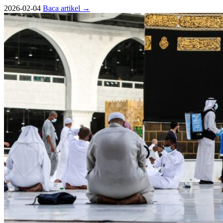
2026-02-04
Baca artikel
→