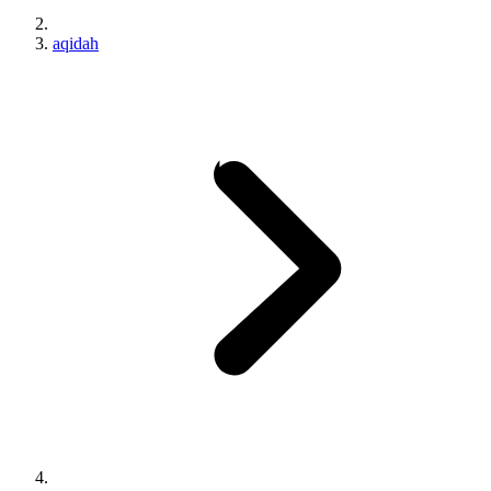
aqidah