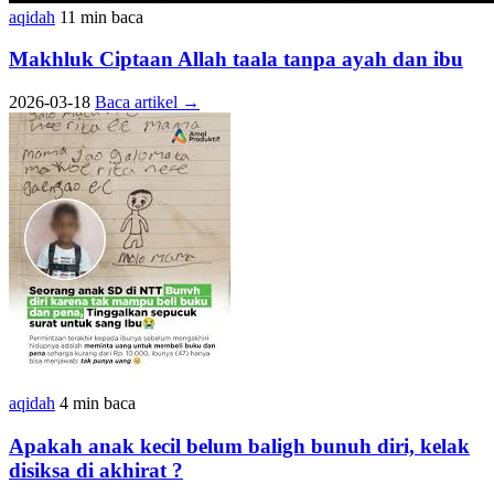
aqidah
11 min baca
Makhluk Ciptaan Allah taala tanpa ayah dan ibu
2026-03-18
Baca artikel
→
aqidah
4 min baca
Apakah anak kecil belum baligh bunuh diri, kelak
disiksa di akhirat ?