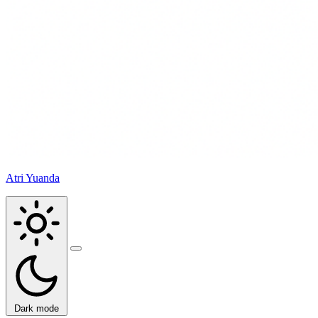
Atri Yuanda
Buka
menu
Dark mode