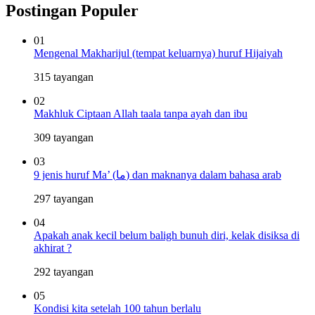
Postingan Populer
01
Mengenal Makharijul (tempat keluarnya) huruf Hijaiyah
315 tayangan
02
Makhluk Ciptaan Allah taala tanpa ayah dan ibu
309 tayangan
03
9 jenis huruf Ma’ (ما) dan maknanya dalam bahasa arab
297 tayangan
04
Apakah anak kecil belum baligh bunuh diri, kelak disiksa di
akhirat ?
292 tayangan
05
Kondisi kita setelah 100 tahun berlalu