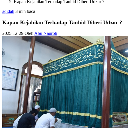
Kapan Kejahilan Terhadap Tauhid Diberi Udzur ?
aqidah
3 min baca
Kapan Kejahilan Terhadap Tauhid Diberi Udzur ?
2025-12-29
Oleh
Abu Nauroh