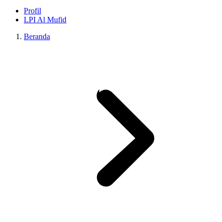
Profil
LPI Al Mufid
Beranda