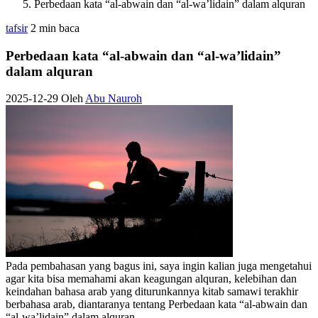
Perbedaan kata “al-abwain dan “al-wa’lidain” dalam alquran
tafsir
2 min baca
Perbedaan kata “al-abwain dan “al-wa’lidain”
dalam alquran
2025-12-29
Oleh
Abu Nauroh
Pada pembahasan yang bagus ini, saya ingin kalian juga mengetahui
agar kita bisa memahami akan keagungan alquran, kelebihan dan
keindahan bahasa arab yang diturunkannya kitab samawi terakhir
berbahasa arab, diantaranya tentang Perbedaan kata “al-abwain dan
“al-wa’lidain” dalam alquran