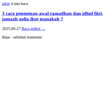
tafsir
4 min baca
3 cara penentuan awal ramadhan dan idhul fitri,
jamaah aolia ikut manakah ?
2025-09-27
Baca artikel
→
Iklan - sebelum komentar