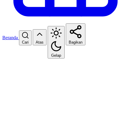
Beranda
Cari
Atas
Bagikan
Gelap