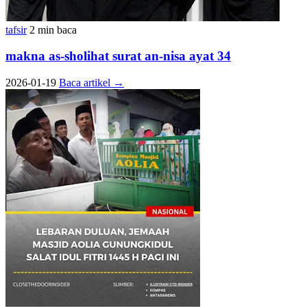
tafsir
2 min baca
makna as-sholihat surat an-nisa ayat 34
2026-01-19
Baca artikel
→