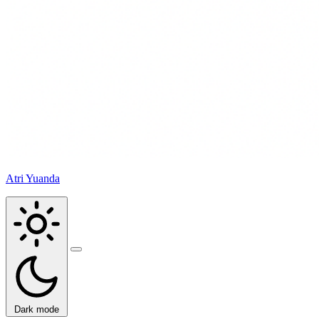
Atri Yuanda
Buka
menu
Dark mode