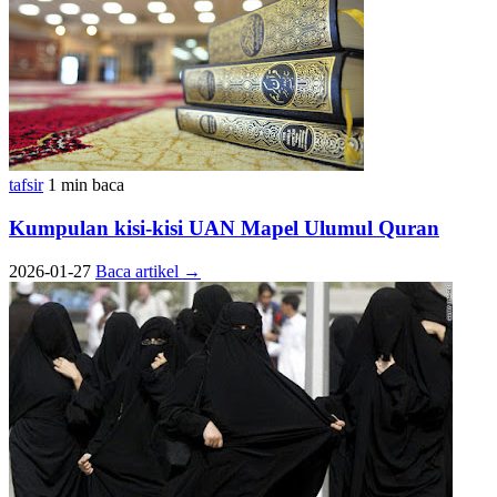
tafsir
1 min baca
Kumpulan kisi-kisi UAN Mapel Ulumul Quran
2026-01-27
Baca artikel
→