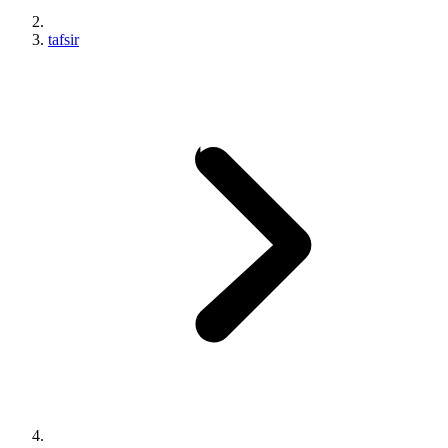
tafsir