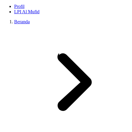
Profil
LPI Al Mufid
Beranda