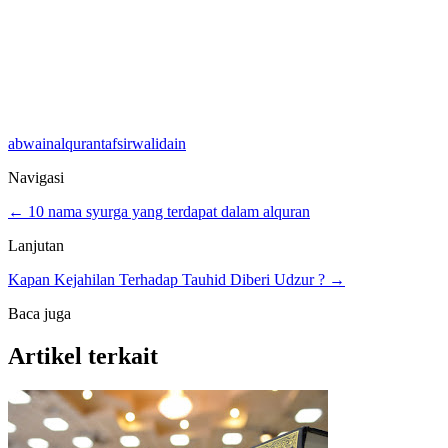
abwain
alquran
tafsir
walidain
Navigasi
← 10 nama syurga yang terdapat dalam alquran
Lanjutan
Kapan Kejahilan Terhadap Tauhid Diberi Udzur ? →
Baca juga
Artikel terkait