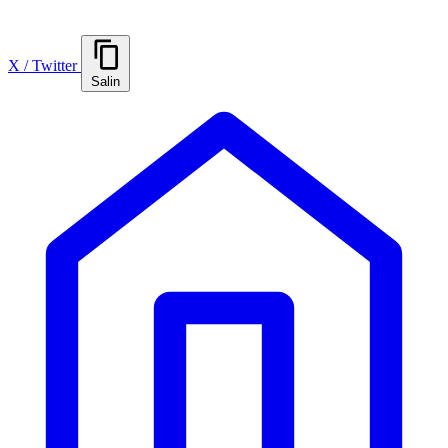
X / Twitter
Salin