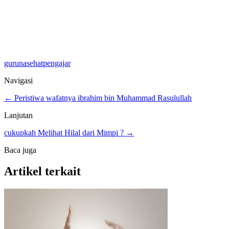
guru
nasehat
pengajar
Navigasi
← Peristiwa wafatnya ibrahim bin Muhammad Rasulullah
Lanjutan
cukupkah Melihat Hilal dari Mimpi ? →
Baca juga
Artikel terkait