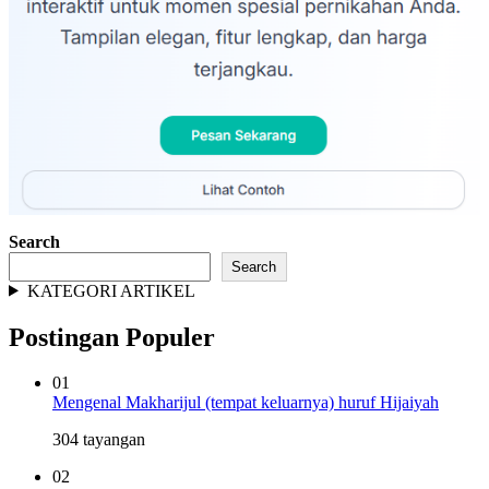
Search
Search
KATEGORI ARTIKEL
Postingan Populer
01
Mengenal Makharijul (tempat keluarnya) huruf Hijaiyah
304 tayangan
02