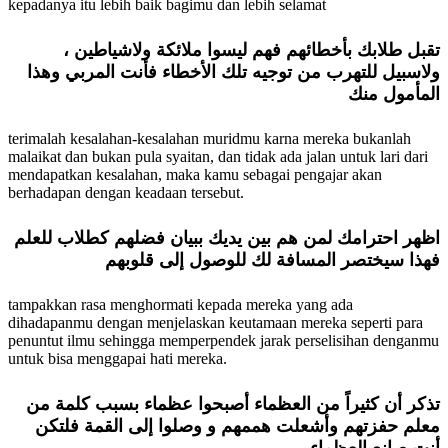
kepadanya itu lebih baik bagimu dan lebih selamat
تقبل طلابك بأخطائهم فهم ليسوا ملائكة ولاشياطين ،
ولاسبيل للتهرب من توجيه تلك الأخطاء فأنت المربي وهذا
المأمول منك
terimalah kesalahan-kesalahan muridmu karna mereka bukanlah
malaikat dan bukan pula syaitan, dan tidak ada jalan untuk lari dari
mendapatkan kesalahan, maka kamu sebagai pengajar akan
berhadapan dengan keadaan tersebut.
اظهر احترامك لمن هم بين يديك ببيان فضلهم كطلاب للعلم
فهذا سيختصر المسافة لك للوصول إلى قلوبهم
tampakkan rasa menghormati kepada mereka yang ada
dihadapanmu dengan menjelaskan keutamaan mereka seperti para
penuntut ilmu sehingga memperpendek jarak perselisihan denganmu
untuk bisa menggapai hati mereka.
تذكر أن كثيراً من العظماء أصبحوا عظماء بسبب كلمة من
معلم حفزتهم وأشعلت هممهم و وصلوا إلى القمة فلتكن