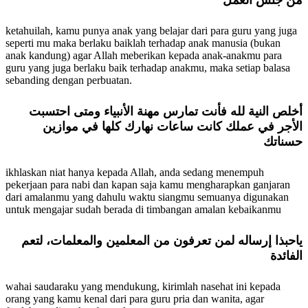
ketahuilah, kamu punya anak yang belajar dari para guru yang juga
seperti mu maka berlaku baiklah terhadap anak manusia (bukan
anak kandung) agar Allah meberikan kepada anak-anakmu para
guru yang juga berlaku baik terhadap anakmu, maka setiap balasa
sebanding dengan perbuatan.
أخلص النية لله فأنت تمارس مهنة الأنبياء ومتى احتسبت
الأجر في عملك كانت ساعات نهارك كلها في موازين
حسناتك
ikhlaskan niat hanya kepada Allah, anda sedang menempuh
pekerjaan para nabi dan kapan saja kamu mengharapkan ganjaran
dari amalanmu yang dahulu waktu siangmu semuanya digunakan
untuk mengajar sudah berada di timbangan amalan kebaikanmu
ياحبذا إرساله لمن تعرفون من المعلمين والمعلمات، لتعم
الفائدة
wahai saudaraku yang mendukung, kirimlah nasehat ini kepada
orang yang kamu kenal dari para guru pria dan wanita, agar