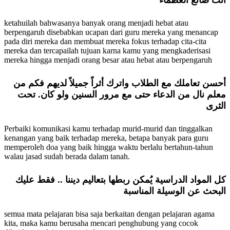
أنت صانع العظماء
ketahuilah bahwasanya banyak orang menjadi hebat atau
berpengaruh disebabkan ucapan dari guru mereka yang menancap
pada diri mereka dan membuat mereka fokus terhadap cita-cita
mereka dan tercapailah tujuan karna kamu yang mengkaderisasi
mereka hingga menjadi orang besar atau hebat atau berpengaruh
أحسن تعاملك مع الطلاب واترك أثراً جميلاً لديهم فكم من
معلم نال من الدعاء حتى مع مرور السنين ولو كان. تحت
الثرى
Perbaiki komunikasi kamu terhadap murid-murid dan tinggalkan
kenangan yang baik terhadap mereka, betapa banyak para guru
memperoleh doa yang baik hingga waktu berlalu bertahun-tahun
walau jasad sudah berada dalam tanah.
كل المواد الدراسية يُمكن ربطها بتعاليم ديننا .. فقط عليك
البحث عن الوسيلة المناسبة
semua mata pelajaran bisa saja berkaitan dengan pelajaran agama
kita, maka kamu berusaha mencari penghubung yang cocok