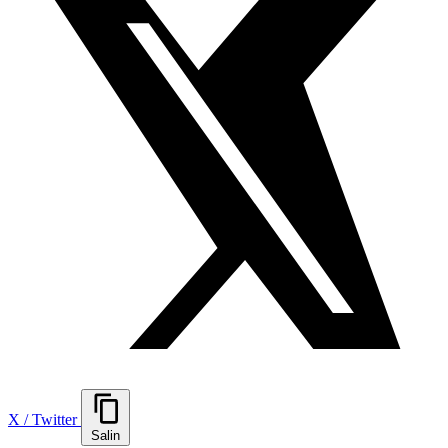
X / Twitter
Salin