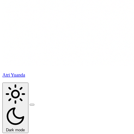
Atri Yuanda
Buka
menu
Dark mode