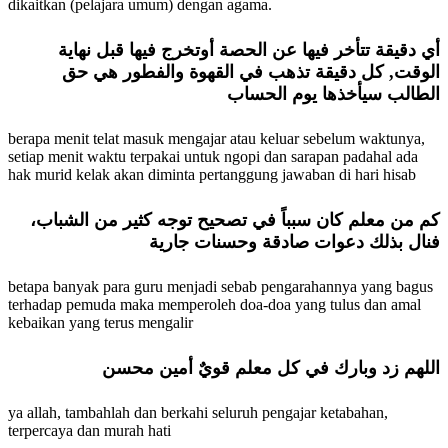
dikaitkan (pelajara umum) dengan agama.
أي دقيقة تتأخر فيها عن الحصة أوتخرج فيها قبل نهاية
الوقت, كل دقيقة تذهب في القهوة والفطور هي حق
الطالب سيأخذها يوم الحساب
berapa menit telat masuk mengajar atau keluar sebelum waktunya,
setiap menit waktu terpakai untuk ngopi dan sarapan padahal ada
hak murid kelak akan diminta pertanggung jawaban di hari hisab
كم من معلم كان سبباً في تصحيح توجه كثير من الشباب،
فنال بذلك دعوات صادقة وحسنات جارية
betapa banyak para guru menjadi sebab pengarahannya yang bagus
terhadap pemuda maka memperoleh doa-doa yang tulus dan amal
kebaikan yang terus mengalir
اللهم زد وبارك في كل معلم قويٌ أمين محسن
ya allah, tambahlah dan berkahi seluruh pengajar ketabahan,
terpercaya dan murah hati