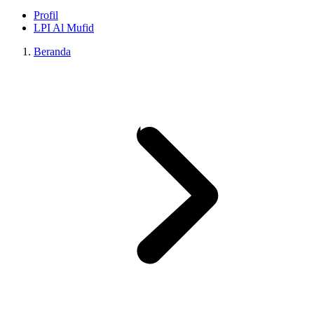
Profil
LPI Al Mufid
Beranda