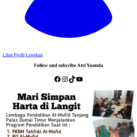
Lihat Profil Lengkap
Follow and subcribe Atri Yuanda
Facebook
Instagram
TikTok
YouTube