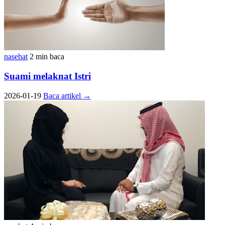
nasehat
2 min baca
Suami melaknat Istri
2026-01-19
Baca artikel
→