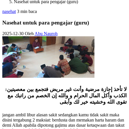
Nasehat untuk para pengajar (guru)
nasehat
3 min baca
Nasehat untuk para pengajar (guru)
2025-12-30
Oleh
Abu Nauroh
لا تأخذ إجازة مرضية وأنت غير مريض فتجمع بين معصيتين:
الكذب وأكل المال الحرام و والله إن الخصم من راتبك مع
تقوى الله وخشيته خير لك وأبقى
jangan ambil libur alasan sakit sedangkan kamu tidak sakit maka
disini tergabung 2 maksiat: berdusta dan memakan harta haram dan
demi Allah apabila dipotong gajimu atas dasar ketaqwaan dan takut