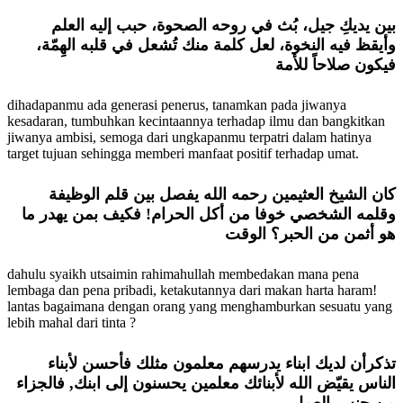
بين يديكِ جيل، بُث في روحه الصحوة، حبب إليه العلم
وأيقظ فيه النخوة، لعل كلمة منك تُشعل في قلبه الهِمّة،
فيكون صلاحاً للأمة
dihadapanmu ada generasi penerus, tanamkan pada jiwanya
kesadaran, tumbuhkan kecintaannya terhadap ilmu dan bangkitkan
jiwanya ambisi, semoga dari ungkapanmu terpatri dalam hatinya
target tujuan sehingga memberi manfaat positif terhadap umat.
كان الشيخ العثيمين رحمه الله يفصل بين قلم الوظيفة
وقلمه الشخصي خوفا من أكل الحرام! فكيف بمن يهدر ما
هو أثمن من الحبر؟ الوقت
dahulu syaikh utsaimin rahimahullah membedakan mana pena
lembaga dan pena pribadi, ketakutannya dari makan harta haram!
lantas bagaimana dengan orang yang menghamburkan sesuatu yang
lebih mahal dari tinta ?
تذكرأن لديك ابناء يدرسهم معلمون مثلك فأحسن لأبناء
الناس يقيّض الله لأبنائك معلمين يحسنون إلى ابنك, فالجزاء
من جنس العمل