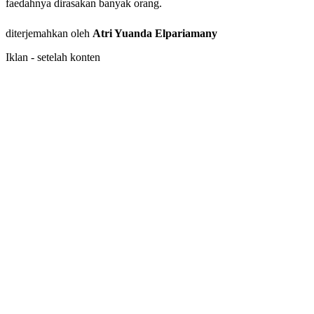
faedahnya dirasakan banyak orang.
diterjemahkan oleh
Atri Yuanda Elpariamany
Iklan - setelah konten