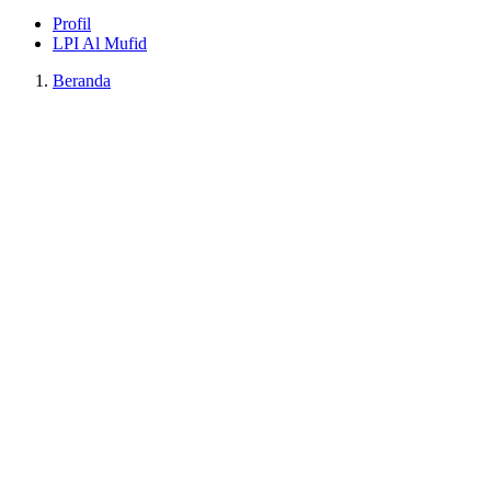
Profil
LPI Al Mufid
Beranda