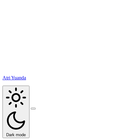
Atri Yuanda
Buka
menu
Dark mode