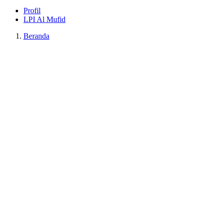
Profil
LPI Al Mufid
Beranda