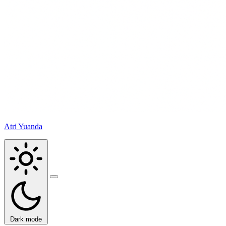
Atri Yuanda
Buka
menu
Dark mode